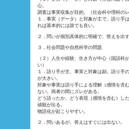
心。
調査は事実収集が目的。（社会科や理科の
１．事実（データ）と対象が主で、語り手
れば基本的には誰でも良い。
２．問いが個別具体的に明確で、答えを出
３．社会問題や自然科学の問題
（２）人生や経験、生き方が中心（国語科
い）
１．語り手が主、事実と対象は副。語り手
が大きい。
対象や事実は語り手による理解（感情を含
ない。両者の間にズレがある。
どう語ったか、どう表現（感情を含む）し
値観が出る。
物語化が起こりやすい。
２．問いあるが、答えはすぐには出ない。