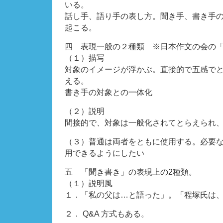
いる。
話し手、語り手の表し方。聞き手、書き手
起こる。
四 表現一般の２種類 ※日本作文の会の
（１）描写
対象のイメージが浮かぶ。直接的で五感で
える。
書き手の対象との一体化
（２）説明
間接的で、対象は一般化されてとらえられ
（３）普通は両者をともに使用する。必要
用できるようにしたい
五 「聞き書き」の表現上の2種類。
（１）説明風
１．「私の父は…と語った」。「程塚氏は
２． Q&A 方式もある。