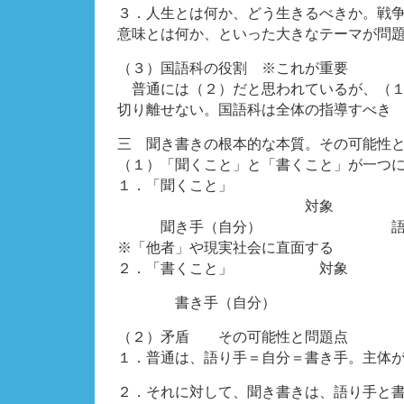
３．人生とは何か、どう生きるべきか。戦
意味とは何か、といった大きなテーマが問
（３）国語科の役割 ※これが重要
普通には（２）だと思われているが、（１
切り離せない。国語科は全体の指導すべき
三 聞き書きの根本的な本質。その可能性
（１）「聞くこと」と「書くこと」が一つ
１．「聞くこと
対象
聞き手（自分） 語り手
※「他者」や現実社会に直面する
２．「書くこと」 対象
書き手（自分） 読み手
（２）矛盾 その可能性と問題点
１．普通は、語り手＝自分＝書き手。主体が
２．それに対して、聞き書きは、語り手と書