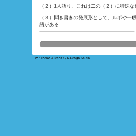
（２）1人語り。これは二の（２）に特殊な
（３）聞き書きの発展形として、ルポや一
語がある
———————————————————–
WP Theme
&
Icons
by
N.Design Studio