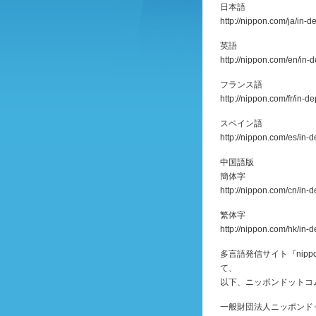
日本語
http://nippon.com/ja/in-
英語
http://nippon.com/en/in-
フランス語
http://nippon.com/fr/in-d
スペイン語
http://nippon.com/es/in-
中国語版
簡体字
http://nippon.com/cn/in-
繁体字
http://nippon.com/hk/in-
多言語発信サイト『nip
て、
以下、ニッポンドットコ
一般財団法人ニッポンド