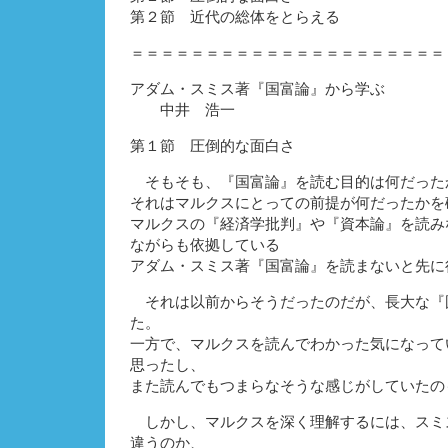
第２節 近代の総体をとらえる
＝＝＝＝＝＝＝＝＝＝＝＝＝＝＝＝＝＝＝＝＝
アダム・スミス著『国富論』から学ぶ
中井 浩一
第１節 圧倒的な面白さ
そもそも、『国富論』を読む目的は何だった
それはマルクスにとっての前提が何だったかを
マルクスの『経済学批判』や『資本論』を読み
ながらも依拠している
アダム・スミス著『国富論』を読まないと先に
それは以前からそうだったのだが、長大な『
た。
一方で、マルクスを読んでわかった気になって
思ったし、
また読んでもつまらなそうな感じがしていたの
しかし、マルクスを深く理解するには、スミ
違うのか、