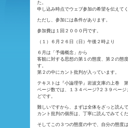
た。
申し込み時点でウェブ参加の希望を伝えて
ただし、参加には条件があります。
参加費は１回２０００円です。
（１）６月２６日（日）午後２時より
６月は「予備概念」から
客観に対する思想の第１の態度、第２の態
す。
第２の中にカント批判が入っています。
テキストは『小論理学』岩波文庫の上巻 
ページ数では、１３４ページ?２３９ページ
どです。
難しいですから、まずは全体をざっと読ん
カント批判の個所は、丁寧に読んでみてく
そしてこの３つの態度の中で、自分の態度