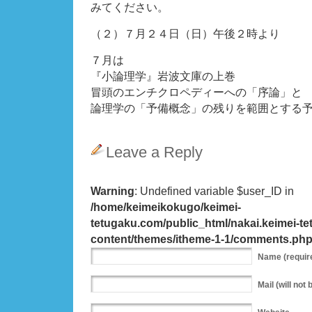
みてください。
（２）７月２４日（日）午後２時より
７月は
『小論理学』岩波文庫の上巻
冒頭のエンチクロペディーへの「序論」と
論理学の「予備概念」の残りを範囲とする
Leave a Reply
Warning
: Undefined variable $user_ID in
/home/keimeikokugo/keimei-
tetugaku.com/public_html/nakai.keimei-t
content/themes/itheme-1-1/comments.ph
Name
(requir
Mail
(will not 