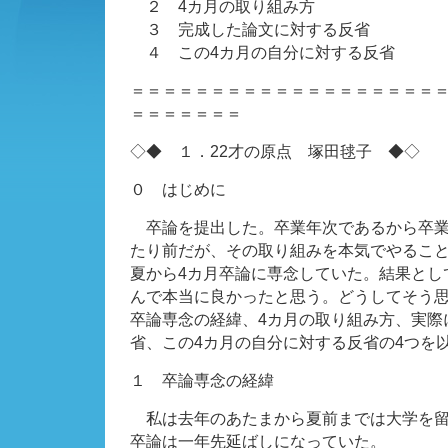
２ 4カ月の取り組み方
３ 完成した論文に対する反省
４ この4カ月の自分に対する反省
＝＝＝＝＝＝＝＝＝＝＝＝＝＝＝＝＝＝＝
＝＝＝＝＝＝＝
◇◆ １．22才の原点 塚田毬子 ◆◇
０ はじめに
卒論を提出した。卒業年次であるから卒業
たり前だが、その取り組みを本気でやるこ
夏から4カ月卒論に専念していた。結果とし
んで本当に良かったと思う。どうしてそう
卒論専念の経緯、4カ月の取り組み方、実際
省、この4カ月の自分に対する反省の4つを
１ 卒論専念の経緯
私は去年のあたまから夏前までは大学を留
卒論は一年先延ばしになっていた。