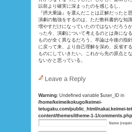
以前より確実に深まったのを感じるし、
『摂大乗論』を選んだことは正解だったと
演劇の勉強をするのは、ただ教科書的な知
増やすだけになっていたのではないだろう
った今、演劇について考えるのとは身にな
ものが全く異なるだろう。卒論は今後の指
に戻って来、より自己理解を深め、反省す
ものにしていきたい。これから先の原点と
ないかと思っている。
Leave a Reply
Warning
: Undefined variable $user_ID in
/home/keimeikokugo/keimei-
tetugaku.com/public_html/nakai.keimei-t
content/themes/itheme-1-1/comments.ph
Name
(requir