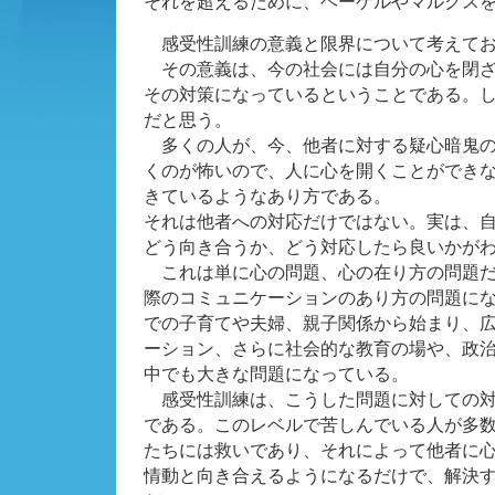
それを超えるために、ヘーゲルやマルクス
感受性訓練の意義と限界について考えて
その意義は、今の社会には自分の心を閉ざ
その対策になっているということである。
だと思う。
多くの人が、今、他者に対する疑心暗鬼の
くのが怖いので、人に心を開くことができ
きているようなあり方である。
それは他者への対応だけではない。実は、
どう向き合うか、どう対応したら良いかが
これは単に心の問題、心の在り方の問題だ
際のコミュニケーションのあり方の問題に
での子育てや夫婦、親子関係から始まり、
ーション、さらに社会的な教育の場や、政
中でも大きな問題になっている。
感受性訓練は、こうした問題に対しての対
である。このレベルで苦しんでいる人が多
たちには救いであり、それによって他者に
情動と向き合えるようになるだけで、解決