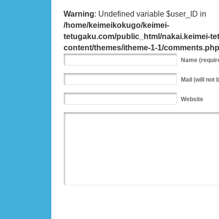
Warning
: Undefined variable $user_ID in
/home/keimeikokugo/keimei-
tetugaku.com/public_html/nakai.keimei-t
content/themes/itheme-1-1/comments.ph
Name
(requir
Mail
(will not 
Website