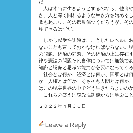
だ。
人は本当に生きようとするのなら、他者や
き、人と深く関わるような生き方を始める
敗も起こり、その都度傷つくだろうが、そ
験できるはずだ。
しかし感受性訓練は、こうしたレベルにお
ないことも言っておかなければならない。
の問題、経済の問題、その経済の上に存在
律や憲法の問題それ自体については無効で
知識と認識と思考の能力が必要になってく
社会とは何か、経済とは何か、国家とは何
か、人権とは何か、そもそも人間とは何か
はこの現実世界の中でどう生きたらよいの
これらの答えは感受性訓練からは学ぶこと
２０２２年４月３０日
Leave a Reply