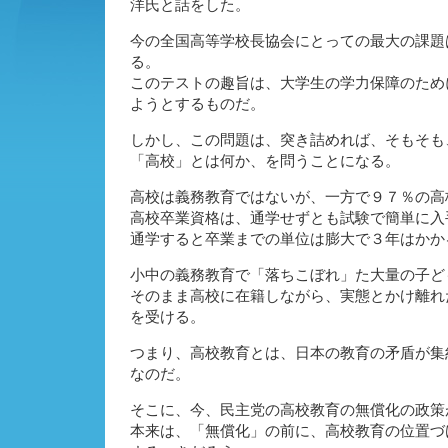
洋氏と話をした。
今の全国高等学校長協会にとっての最大の課題
る。
このテストの趣旨は、大学生の学力保障のため
ようとするものだ。
しかし、この問題は、突き詰めれば、そもそも
「高校」とは何か、を問うことになる。
高校は義務教育ではないが、一方で９７％の高
高校卒業資格は、通学せずとも試験で簡単に入
通学すると卒業までの単位は膨大で３年はかか
小中の義務教育で「落ちこぼれ」た大量の子ど
そのまま高校に在籍しながら、実態とかけ離れ
を受ける。
つまり、高校教育とは、日本の教育の矛盾が集
なのだ。
そこに、今、民主党の高校教育の無償化の政策
本来は、「無償化」の前に、高校教育の位置づ