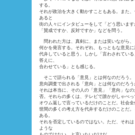
する。
それが政治を大きく動かすこともある。また、
あると
街の人々にインタビューをして「どう思います
「賛成ですか、反対ですか」などを問う。
問われた方は、真剣に、または笑いながら、
何かを発言する。それぞれ、もっともな意見に
代弁していると思う。しかし「言わされている
答えに、
合わせている」とも感じる。
そこで語られる「意見」とは何なのだろう。
意向調査で出される「意向」とは何なのだろう
それは本当に、その人の「意見」「意向」なの
否。それらの多くは、テレビで誰かがしゃべっ
オウム返しで言っているだけのことだ。社会全
世間の多くの考え方を代弁するだけのことだ。
ある。
それを否定しているのではない。ただ、それは
ような
ものではない、と言いたいだけだ。