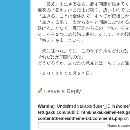
「答え」を生きるなら、必ず問題が起きてく
最初の「答え」はまだまだ狭く、浅いものでし
「生きる」ことは全体的で、すべてが密接にか
「生き」る限り、次から次へと問題にぶつかる
逃げることなく、真正面から次の「問い」を立
そこから１つ上の段階に進む。そして、その段
「答え」を出していく。
先に述べたように、このサイクルをどれだけ
それだけが問題なのだ。
どうだろうか。あなたの意見とは「ちょっと違
（２０１１年１２月２４日）
Leave a Reply
Warning
: Undefined variable $user_ID in
/home/
tetugaku.com/public_html/nakai.keimei-tetu
content/themes/itheme-1-1/comments.php
on 
Name
(requir