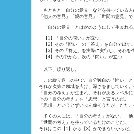
もともと「自分の意見」などを持っている人
「他人の意見」「親の意見」「世間の意見」で
「自分の意見」とは次のようにして生まれる
【1】「自分の問い」が立つ。
【2】その「問い」の「答え」を自分で出す
【3】その「答え」を実際に実行し、それを
【4】その中から、次の「問い」が立つ
以下、繰り返し。
この繰り返しの中で、自分独自の「問い」と
それが次第に領域を広げ、深さをましていく。
「自分の考え」が生まれ、それがあるレベルに
その「自分の考え」を「思想」と言うのだ。
「思想」というとずいぶん偉そうだが、ただ、
多くの人には、「自分の考え」がない。「他
「世間の考え」を持っているだけのことだ。
それはこの【1】から【3】ができないからだ。