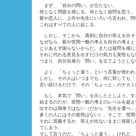
まず、「自分の問い」が立たない。
何となく問題を感じる。何となく疑問を思う。
親や恋人に、上司や先生にいろいろ言われ、問
これはすべての人に起こる。
しかし、そこから、真剣に自分の答えを出そ
なぜなら、親や世間一般の考えを自分の考えと
とりあえず困らないからだ。または疑問を感じ
それに代わる意見を出すだけの気力も覚悟もな
つまり、自分自身の「問い」を立てようとしな
よく、「ちょっと違う」という言葉が使われ
しかし、その人はいつまでも、何に対しても「
言い続けるだけで、その「ちょっと」のナカミ
もし、本気で「問い」を出したとしよう。す
始まるのだが、世間一般の考えのレベルを超え
出すのは簡単ではない（だから「先生を選べ」
多くの人にはその覚悟はない）。そこで、世間
それに屈服するか、答えが出ないままに保留し
てしまう。
そして言うのだ。「ちょっと違う」。けれど、