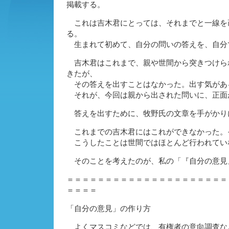
掲載する。
これは吉木君にとっては、それまでと一線を
る。
生まれて初めて、自分の問いの答えを、自分
吉木君はこれまで、親や世間から突きつけら
きたが、
その答えを出すことはなかった。出す気があ
それが、今回は親から出された問いに、正面
答えを出すために、牧野氏の文章を手がかり
これまでの吉木君にはこれができなかった。
こうしたことは世間ではほとんど行われてい
そのことを考えたのが、私の「『自分の意見
＝＝＝＝＝＝＝＝＝＝＝＝＝＝＝＝＝＝＝＝＝
＝＝＝＝
「自分の意見」の作り方
よくマスコミなどでは、有権者の意向調査な