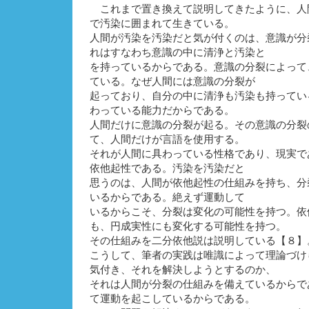
これまで置き換えて説明してきたように、人
で汚染に囲まれて生きている。
人間が汚染を汚染だと気が付くのは、意識が分
れはすなわち意識の中に清浄と汚染と
を持っているからである。意識の分裂によって
ている。なぜ人間には意識の分裂が
起っており、自分の中に清浄も汚染も持ってい
わっている能力だからである。
人間だけに意識の分裂が起る。その意識の分裂
て、人間だけが言語を使用する。
それが人間に具わっている性格であり、現実で
依他起性である。汚染を汚染だと
思うのは、人間が依他起性の仕組みを持ち、分
いるからである。絶えず運動して
いるからこそ、分裂は変化の可能性を持つ。依
も、円成実性にも変化する可能性を持つ。
その仕組みを二分依他説は説明している【８】
こうして、筆者の実践は唯識によって理論づけ
気付き、それを解決しようとするのか、
それは人間が分裂の仕組みを備えているからで
て運動を起こしているからである。