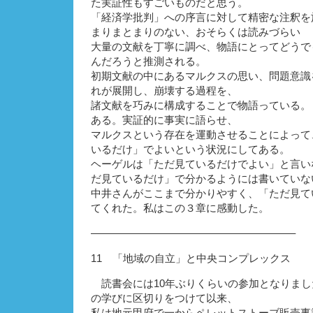
た実証性もすごいものだと思う。
「経済学批判」への序言に対して精密な注釈を
まりまとまりのない、おそらくは読みづらい
大量の文献を丁寧に調べ、物語にとってどうで
んだろうと推測される。
初期文献の中にあるマルクスの思い、問題意識
れが展開し、崩壊する過程を、
諸文献を巧みに構成することで物語っている。
ある。実証的に事実に語らせ、
マルクスという存在を運動させることによって
いるだけ」でよいという状況にしてある。
ヘーゲルは「ただ見ているだけでよい」と言い
だ見ているだけ」で分かるようには書いていな
中井さんがここまで分かりやすく、「ただ見て
てくれた。私はこの３章に感動した。
———————————————————–
11 「地域の自立」と中央コンプレックス
読書会には10年ぶりくらいの参加となりまし
の学びに区切りをつけて以来、