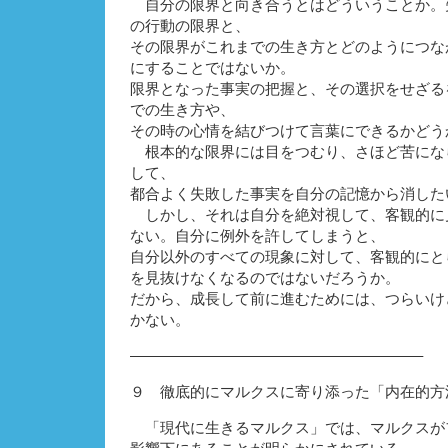
自分の限界と向き合うとはどういうことか。
の行動の限界と、
その限界がこれまでの生き方とどのようにつな
にすることではないか。
限界となった事実の把握と、その選択をせざる
での生き方や、
その時の心情を結びつけて言葉にできるかどう
根本的な限界には目をつむり、さほど苦にな
して、
都合よく失敗した事実を自分の記憶から消した
しかし、それは自分を絶対視して、客観的に
ない。自分に例外を許してしまうと、
自分以外のすべての現象に対して、客観的にと
を見抜けなくなるのではないだろうか。
だから、成長して前に進むためには、つらいけ
かない。
———————————————————–
９ 徹底的にマルクスに寄り添った「内在
「現代に生きるマルクス」では、マルクスが