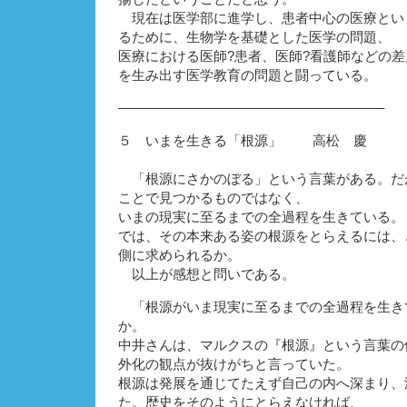
現在は医学部に進学し、患者中心の医療とい
るために、生物学を基礎とした医学の問題、
医療における医師?患者、医師?看護師などの
を生み出す医学教育の問題と闘っている。
———————————————————–
５ いまを生きる「根源」 高松 慶
「根源にさかのぼる」という言葉がある。だ
ことで見つかるものではなく、
いまの現実に至るまでの全過程を生きている。
では、その本来ある姿の根源をとらえるには、
側に求められるか。
以上が感想と問いである。
「根源がいま現実に至るまでの全過程を生き
か。
中井さんは、マルクスの『根源』という言葉の
外化の観点が抜けがちと言っていた。
根源は発展を通じてたえず自己の内へ深まり、
た。歴史をそのようにとらえなければ、